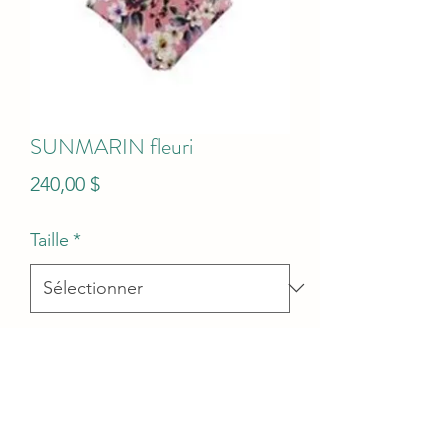
SUNMARIN fleuri
Prix
240,00 $
Taille
*
Quantité
*
Ajouter au panier