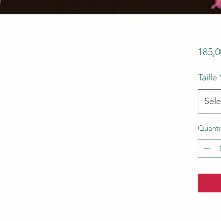
185,0
Taille
Séle
Quanti