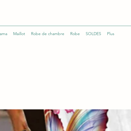
jama
Maillot
Robe de chambre
Robe
SOLDES
Plus