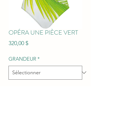
OPÉRA UNE PIÈCE VERT
Prix
320,00 $
GRANDEUR
*
Quantité
*
Ajouter au panier