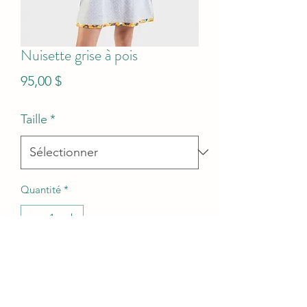
Nuisette grise à pois
Prix
95,00 $
Taille
*
Quantité
*
Ajouter au panier
100% coton