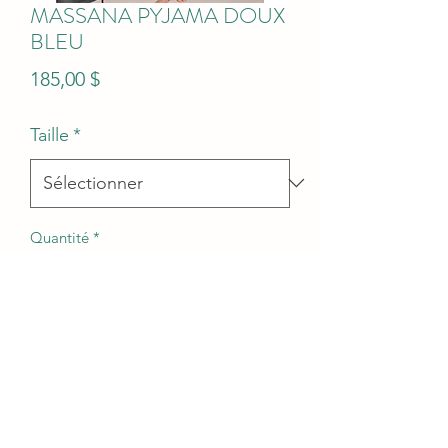
MASSANA PYJAMA DOUX
BLEU
Prix
185,00 $
Taille
*
Quantité
*
Ajouter au panier