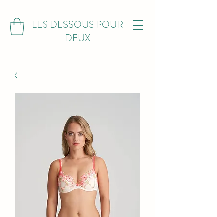
LES DESSOUS POUR
DEUX