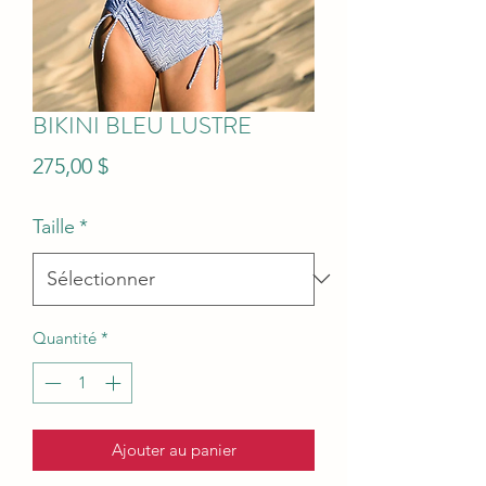
BIKINI BLEU LUSTRE
Prix
275,00 $
Taille
*
Quantité
*
Ajouter au panier